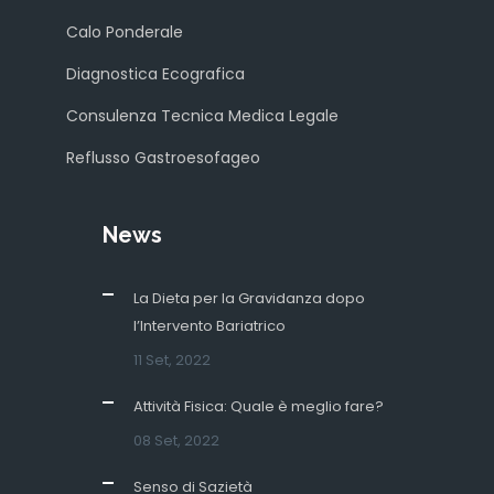
Calo Ponderale
Diagnostica Ecografica
Consulenza Tecnica Medica Legale
Reflusso Gastroesofageo
News
La Dieta per la Gravidanza dopo
l’Intervento Bariatrico
11 Set, 2022
Attività Fisica: Quale è meglio fare?
08 Set, 2022
Senso di Sazietà