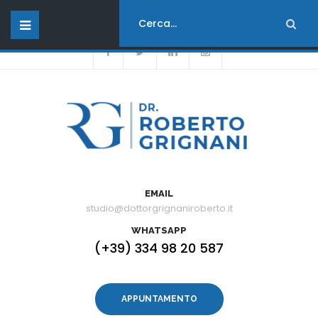
Orari di apertura :
dal Lunedì al Venerdì - dalle 08:00 alle 17:00
EMAIL
studio@dottorgrignaniroberto.it
WHATSAPP
(+39) 334 98 20 587
APPUNTAMENTO