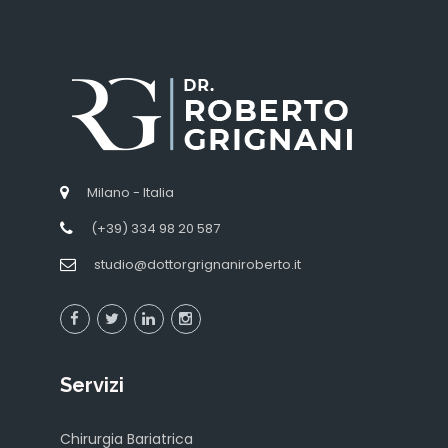
Milano - Italia
(+39) 334 98 20 587
studio@dottorgrignaniroberto.it
Servizi
Chirurgia Bariatrica