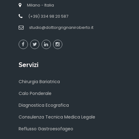
Milano - Italia
(+39) 334 98 20 587
studio@dottorgrignaniroberto.it
Servizi
Chirurgia Bariatrica
Calo Ponderale
Diagnostica Ecografica
Consulenza Tecnica Medica Legale
Reflusso Gastroesofageo