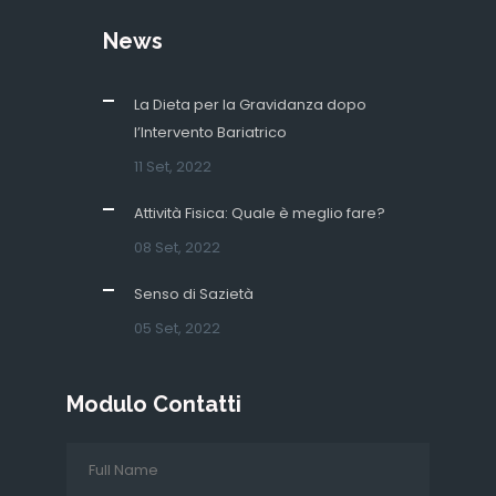
News
La Dieta per la Gravidanza dopo
l’Intervento Bariatrico
11 Set, 2022
Attività Fisica: Quale è meglio fare?
08 Set, 2022
Senso di Sazietà
05 Set, 2022
Modulo Contatti