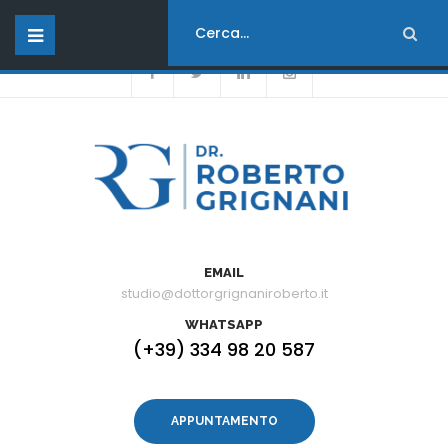
Orari di apertura :
dal Lunedì al Venerdì - dalle 08:00 alle 17:00
EMAIL
studio@dottorgrignaniroberto.it
WHATSAPP
(+39) 334 98 20 587
APPUNTAMENTO