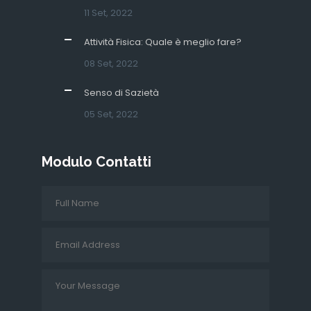
11 Set, 2022
Attività Fisica: Quale è meglio fare?
08 Set, 2022
Senso di Sazietà
05 Set, 2022
Modulo Contatti