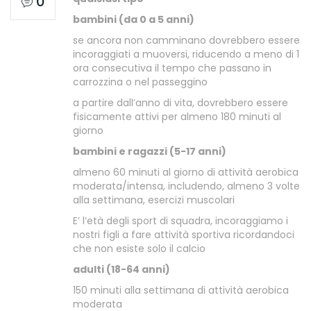
0
bambini (da 0 a 5 anni)
se ancora non camminano dovrebbero essere
incoraggiati a muoversi, riducendo a meno di 1
ora consecutiva il tempo che passano in
carrozzina o nel passeggino
a partire dall’anno di vita, dovrebbero essere
fisicamente attivi per almeno 180 minuti al
giorno
bambini e ragazzi (5-17 anni)
almeno 60 minuti al giorno di attività aerobica
moderata/intensa, includendo, almeno 3 volte
alla settimana, esercizi muscolari
E’ l’età degli sport di squadra, incoraggiamo i
nostri figli a fare attività sportiva ricordandoci
che non esiste solo il calcio
adulti (18-64 anni)
150 minuti alla settimana di attività aerobica
moderata