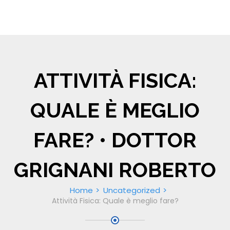
ATTIVITÀ FISICA:
QUALE È MEGLIO
FARE? • DOTTOR
GRIGNANI ROBERTO
Home
Uncategorized
Attività Fisica: Quale è meglio fare?