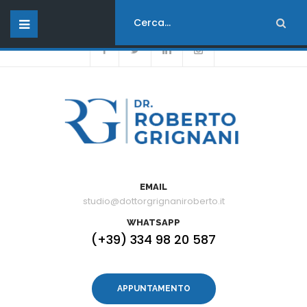
Orari di apertura :
dal Lunedì al Venerdì - dalle 08:00 alle 17:00
EMAIL
studio@dottorgrignaniroberto.it
WHATSAPP
(+39) 334 98 20 587
APPUNTAMENTO