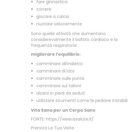
fare ginnastica
correre
giocare a calcio
nuotare velocemente
Sono quelle attività che aumentano
considerevolmente il battito cardiaco e la
frequenza respiratoria
migliorare l’equilibrio:
camminare all’indietro
camminare di lato
camminare sulle punte
camminare sui talloni
alzarsi in piedi da seduti
utilizzare strumenti come le pedane instabili
Vita Sana per un Corpo Sano
FONTE: https://www.issalute.it/
Prenota La Tua Visita