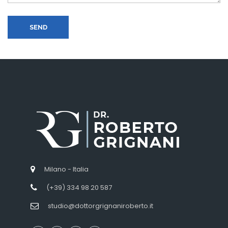
SEND
Milano - Italia
(+39) 334 98 20 587
studio@dottorgrignaniroberto.it